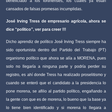
beneficiado a los fortinenses, los cuales ya están
cansados de falsas promesas incumplidas.
José Irving Tress de empresario agrícola, ahora se
dice “político”, ver para creer !!!
Dicho aprendiz de político José Irving Tress
siempre ha
sido oportunista dentro del Partido del Trabajo (PT)
organismo político que ahora se alía a MORENA, pues
solo no llegaría a ninguna parte y podría perder su
registro, es ahí donde Tress ha realizado proselitismo y
cuando se enteró que el candidato a la presidencia lo
pone morena, se afilio al partido político, engañando a
la gente con que es de morena, lo bueno que la base ya
lo tiene bien identificado y si morena lo llegara a