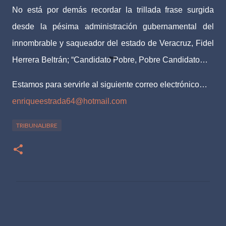
No está por demás recordar la trillada frase surgida
desde la pésima administración gubernamental del
innombrable y saqueador del estado de Veracruz, Fidel
Herrera Beltrán; “Candidato Pobre, Pobre Candidato…
Estamos para servirle al siguiente correo electrónico…
enriqueestrada64@hotmail.com
TRIBUNALIBRE
C
o
m