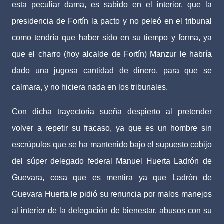
esta peculiar dama, es sabido en el interior, que la
presidencia de Fortín la pacto y no peleó en el tribunal
como tendría que haber sido en su tiempo y forma, ya
que el charro (hoy alcalde de Fortín) Manzur le habría
dado una jugosa cantidad de dinero, para que se
calmara, y no hiciera nada en los tribunales.
Con dicha trayectoria sueña despierto al pretender
volver a repetir su fracaso, ya que es un hombre sin
escrúpulos que se ha mantenido bajo el supuesto cobijo
del súper delegado federal Manuel Huerta Ladrón de
Guevara, cosa que es mentira ya que Ladrón de
Guevara Huerta le pidió su renuncia por malos manejos
al interior de la delegación de bienestar, abusos con su