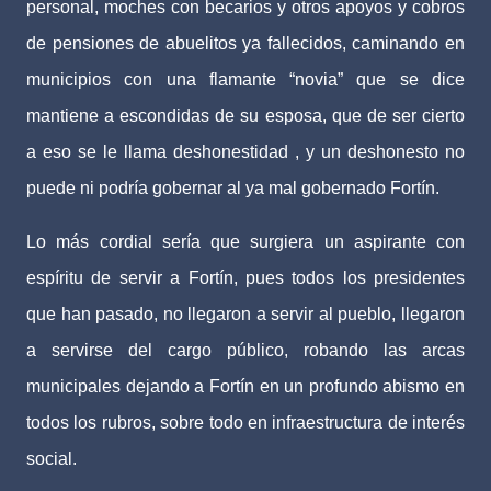
personal, moches con becarios y otros apoyos y cobros
de pensiones de abuelitos ya fallecidos, caminando en
municipios con una flamante “novia” que se dice
mantiene a escondidas de su esposa, que de ser cierto
a eso se le llama deshonestidad , y un deshonesto no
puede ni podría gobernar al ya mal gobernado Fortín.
Lo más cordial sería que surgiera un aspirante con
espíritu de servir a Fortín, pues todos los presidentes
que han pasado, no llegaron a servir al pueblo, llegaron
a servirse del cargo público, robando las arcas
municipales dejando a Fortín en un profundo abismo en
todos los rubros, sobre todo en infraestructura de interés
social.