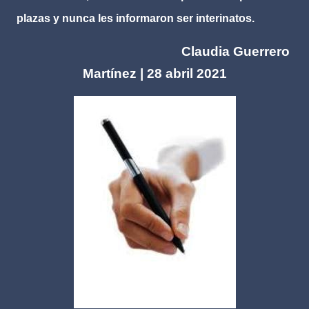
plazas y nunca les informaron ser interinatos.
Claudia Guerrero
Martínez | 28 abril 2021