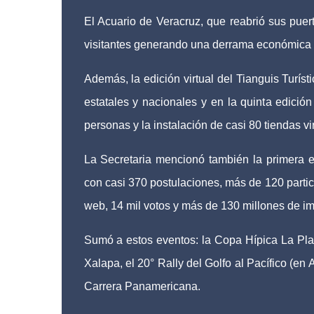
El Acuario de Veracruz, que reabrió sus puert
visitantes generando una derrama económica
Además, la edición virtual del Tianguis Turís
estatales y nacionales y en la quinta edició
personas y la instalación de casi 80 tiendas vi
La Secretaria mencionó también la primera e
con casi 370 postulaciones, más de 120 partic
web, 14 mil votos y más de 130 millones de im
Sumó a estos eventos: la Copa Hípica La Pl
Xalapa, el 20° Rally del Golfo al Pacífico (e
Carrera Panamericana.