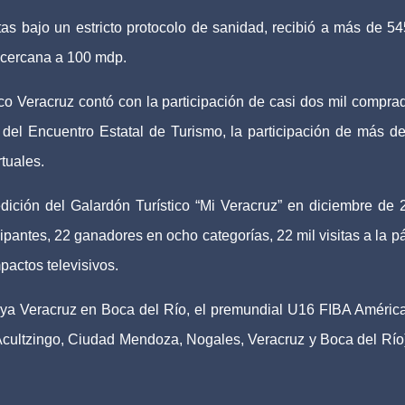
as bajo un estricto protocolo de sanidad, recibió a más de 54
 cercana a 100 mdp.
tico Veracruz contó con la participación de casi dos mil compra
n del Encuentro Estatal de Turismo, la participación de más d
rtuales.
dición del Galardón Turístico “Mi Veracruz” en diciembre de 
ipantes, 22 ganadores en ocho categorías, 22 mil visitas a la p
pactos televisivos.
aya Veracruz en Boca del Río, el premundial U16 FIBA Améric
n Acultzingo, Ciudad Mendoza, Nogales, Veracruz y Boca del Río)