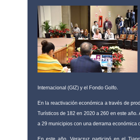
Internacional (GIZ) y el Fondo Golfo.
En la reactivación económica a través de prod
Turísticos de 182 en 2020 a 260 en este año.
a 29 municipios con una derrama económica d
En este año, Veracruz participó en el Tian