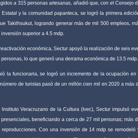
dirigidos a 315 personas artesanas, añadió que, con el Consejo d
 Estatal y la comunidad papanteca, se logró la primera edició
rque Takilhsukut, logrando generar más de mil 500 empleos, m
 inversión superior a 4.5 mdp.
 reactivación económica, Sectur apoyó la realización de seis ev
300 personas, lo que generó una derrama económica de 13.5 mdp.
ió la funcionaria, se logró un incremento de la ocupación en 
 número de turistas pasó de un millón cien mil en 2020 a más 
 Instituto Veracruzano de la Cultura (Ivec), Sectur impulsó ev
 presenciales, beneficiando a cerca de 27 mil personas; más d
l reproducciones. Con una inversión de 14 mdp se remodeló 