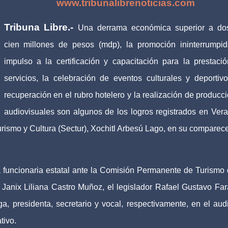
www.tribunalibrenoticias.com
Tribuna Libre.-
Una derrama económica superior a do
cien millones de pesos (mdp), la promoción ininterrumpid
impulso a la certificación y capacitación para la prestaci
servicios, la celebración de eventos culturales y deportivo
recuperación en el rubro hotelero y la realización de producc
audiovisuales son algunos de los logros registrados en Vera
Turismo y Cultura (Sectur), Xochitl Arbesú Lago, en su comparec
la funcionaria estatal ante la Comisión Permanente de Turismo 
 Janix Liliana Castro Muñoz, el legislador Rafael Gustavo Far
, presidenta, secretario y vocal, respectivamente, en el audi
tivo.