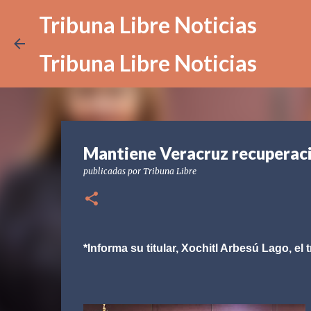
Tribuna Libre Noticias
Tribuna Libre Noticias
Mantiene Veracruz recuperació
publicadas por
Tribuna Libre
*Informa su titular, Xochitl Arbesú Lago, el 
Xalapa, Ver