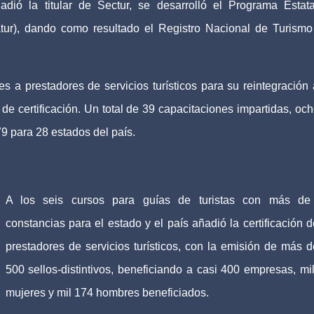
dió la titular de Sectur, se desarrolló el Programa Estat
catur), dando como resultado el Registro Nacional de Turismo
es a prestadores de servicios turísticos para su reintegración 
de certificación. Un total de 39 capacitaciones impartidas, och
9 para 28 estados del país.
A los seis cursos para guías de turistas con más de
constancias para el estado y el país añadió la certificación d
prestadores de servicios turísticos, con la emisión de más d
500 sellos-distintivos, beneficiando a casi 400 empresas, mi
mujeres y mil 174 hombres beneficiados.