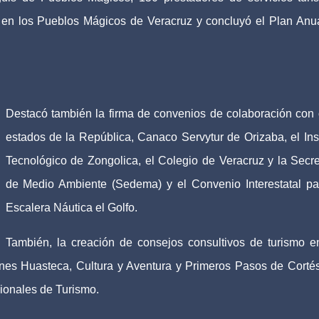
r en los Pueblos Mágicos de Veracruz y concluyó el Plan Anu
Destacó también la firma de convenios de colaboración con 
estados de la República, Canaco Servytur de Orizaba, el Inst
Tecnológico de Zongolica, el Colegio de Veracruz y la Secre
de Medio Ambiente (Sedema) y el Convenio Interestatal pa
Escalera Náutica el Golfo.
También, la creación de consejos consultivos de turismo e
ones Huasteca, Cultura y Aventura y Primeros Pasos de Cortés
ionales de Turismo.