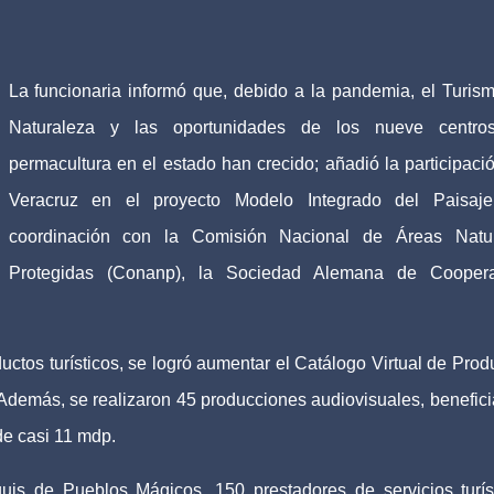
La funcionaria informó que, debido a la pandemia, el Turis
Naturaleza y las oportunidades de los nueve centro
permacultura en el estado han crecido; añadió la participaci
Veracruz en el proyecto Modelo Integrado del Paisaje
coordinación con la Comisión Nacional de Áreas Natur
Protegidas (Conanp), la Sociedad Alemana de Coopera
uctos turísticos, se logró aumentar el Catálogo Virtual de Prod
 Además, se realizaron 45 producciones audiovisuales, benefic
e casi 11 mdp.
guis de Pueblos Mágicos, 150 prestadores de servicios turís