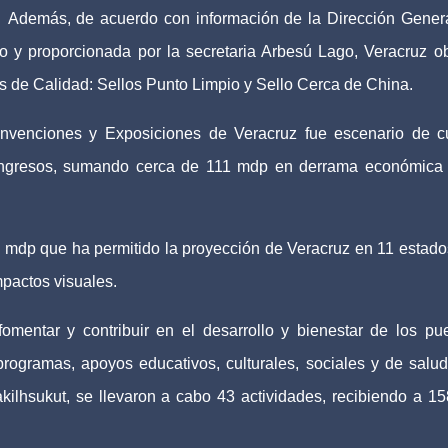
Además, de acuerdo con información de la Dirección Gener
co y proporcionada por la secretaria Arbesú Lago, Veracruz o
 de Calidad: Sellos Punto Limpio y Sello Cerca de China.
nvenciones y Exposiciones de Veracruz fue escenario de c
congresos, sumando cerca de 111 mdp en derrama económica
 mdp que ha permitido la proyección de Veracruz en 11 estado
mpactos visuales.
fomentar y contribuir en el desarrollo y bienestar de los pu
programas, apoyos educativos, culturales, sociales y de salud
kilhsukut, se llevaron a cabo 43 actividades, recibiendo a 15