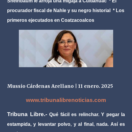
Sheinbaum le arroja una migaja a Cuitláhuac * El
procurador fiscal de Nahle y su negro historial * Los
primeros ejecutados en Coatzacoalcos
Mussio Cárdenas Arellano | 11 enero. 2025
www.tribunalibrenoticias.com
Tribuna Libre.-
Qué fácil es relinchar. Y pegar la
estampida, y levantar polvo, y al final, nada. Así es