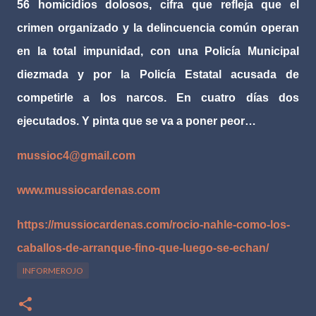
56 homicidios dolosos, cifra que refleja que el
crimen organizado y la delincuencia común operan
en la total impunidad, con una Policía Municipal
diezmada y por la Policía Estatal acusada de
competirle a los narcos. En cuatro días dos
ejecutados. Y pinta que se va a poner peor…
mussioc4@gmail.com
www.mussiocardenas.com
https://mussiocardenas.com/rocio-nahle-como-los-
caballos-de-arranque-fino-que-luego-se-echan/
INFORMEROJO