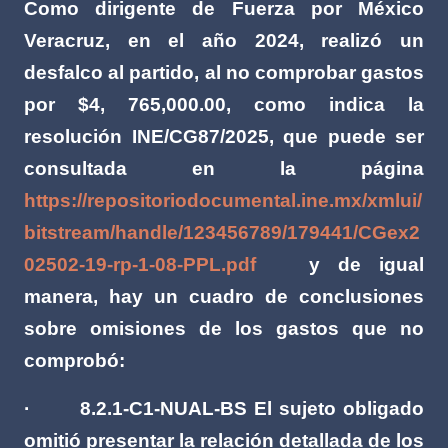
Como dirigente de Fuerza por México
Veracruz, en el año 2024, realizó un
desfalco al partido, al no comprobar gastos
por $4, 765,000.00, como indica la
resolución INE/CG87/2025, que puede ser
consultada en la página
https://repositoriodocumental.ine.mx/xmlui/
bitstream/handle/123456789/179441/CGex2
02502-19-rp-1-08-PPL.pdf
y de igual
manera, hay un cuadro de conclusiones
sobre omisiones de los gastos que no
comprobó:
·
8.2.1-C1-NUAL-BS El sujeto obligado
omitió presentar la relación detallada de los