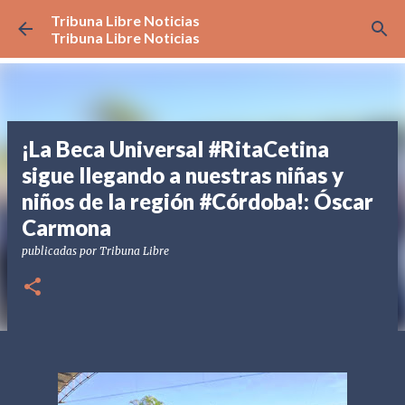
Tribuna Libre Noticias
Ir al contenido principal
Tribuna Libre Noticias
¡La Beca Universal #RitaCetina
sigue llegando a nuestras niñas y
niños de la región #Córdoba!: Óscar
Carmona
publicadas por
Tribuna Libre