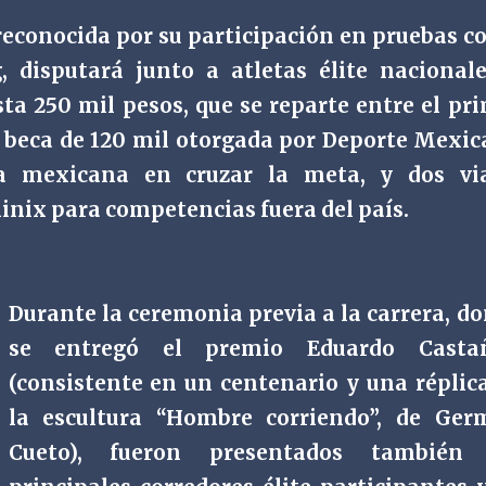
 reconocida por su participación en pruebas 
disputará junto a atletas élite nacional
ta 250 mil pesos, que se reparte entre el pr
a beca de 120 mil otorgada por Deporte Mexi
a mexicana en cruzar la meta, y dos via
inix para competencias fuera del país.
Durante la ceremonia previa a la carrera, d
se entregó el premio Eduardo Casta
(consistente en un centenario y una réplic
la escultura “Hombre corriendo”, de Ger
Cueto), fueron presentados también 