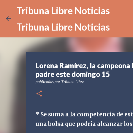
Tribuna Libre Noticias
Tribuna Libre Noticias
Lorena Ramírez, la campeona R
padre este domingo 15
publicadas por
Tribuna Libre
* Se suma a la competencia de est
una bolsa que podría alcanzar los