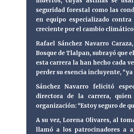
muertos, cuyas astillas se usa
seguridad forestal como las cond
en equipo especializado contra 
creciente por el cambio climático
Rafael Sánchez Navarro Caraza,
Bosque de Tlalpan, subrayó que e
esta carrera la han hecho cada ve
perder su esencia incluyente, “ya
Sánchez Navarro felicitó espe
directora de la carrera, quie
organización: “Estoy seguro de qu
A su vez, Lorena Olivares, al tom
llamó a los patrocinadores a a