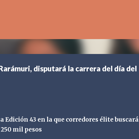
Ir al contenido principal
arámuri, disputará la carrera del día del
a Edición 43 en la que corredores élite buscar
 250 mil pesos