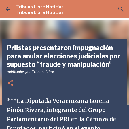
Tribuna Libre Noticias
Ir al contenido principal
Tribuna Libre Noticias
Priistas presentaron impugnación
para anular elecciones judiciales por
supuesto “fraude y manipulación”
publicadas por
Tribuna Libre
***La Diputada Veracruzana Lorena
Piñón Rivera, integrante del Grupo
Parlamentario del PRI en la Cámara de
Diputados, participó en el evento