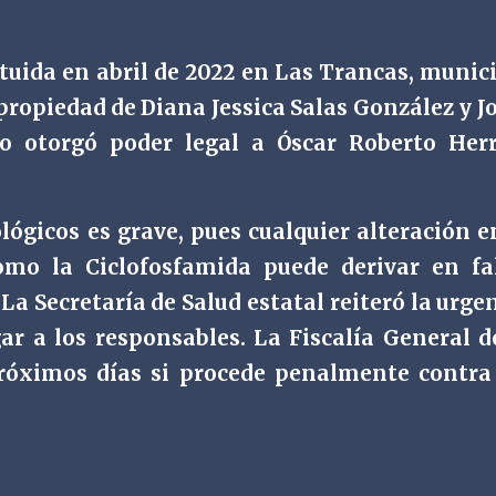
tuida en abril de 2022 en Las Trancas, munic
propiedad de Diana Jessica Salas González y J
o otorgó poder legal a Óscar Roberto Her
lógicos es grave, pues cualquier alteración e
o la Ciclofosfamida puede derivar en fal
La Secretaría de Salud estatal reiteró la urge
gar a los responsables. La Fiscalía General d
róximos días si procede penalmente contra