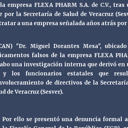
 la empresa FLEXA PHARM S.A. de C.V., tras
por la Secretaría de Salud de Veracruz (Ses
ntratar a una empresa señalada años atrás por
CAN) "Dr. Miguel Dorantes Mesa", ubicado
edicamentos falsos de la empresa FLEXA P
 a cabo una investigación interna que derivó en
y los funcionarios estatales que resul
volucramiento de directivos de la Secretarí
lud de Veracruz (Sesver).
Por ello se presentó una denuncia formal 