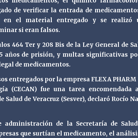
stos medicamentos, el químico farmacobió
gado de verificar la entrada de medicamento
s en el material entregado y se realizó 
inar si eran falsos.
ulos 464 Ter y 208 Bis de la Ley General de Sa
5 años de prisión, y multas significativas po
ilegal de medicamentos.
sos entregados por la empresa FLEXA PHARM 
ogía (CECAN) fue una tarea encomendada a
e Salud de Veracruz (Sesver), declaró Rocío N
 administración de la Secretaría de Salu
presas que surtían el medicamento, el análisi