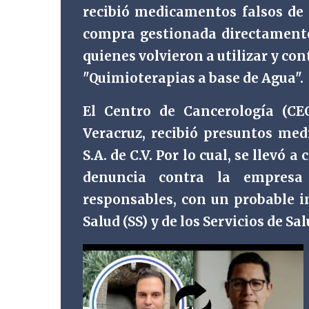
recibió medicamentos falsos de
compra gestionada directamente 
quienes volvieron a utilizar y co
"Quimioterapias a base de Agua".
El Centro de Cancerología (CE
Veracruz, recibió presuntos m
S.A. de C.V. Por lo cual, se llevó
denuncia contra la empresa 
responsables, con un probable in
Salud (SS) y de los Servicios de Sa