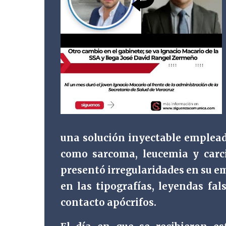
una solución inyectable empleada
como sarcoma, leucemia y carci
presentó irregularidades en su e
en las tipografías, leyendas fal
contacto apócrifos.