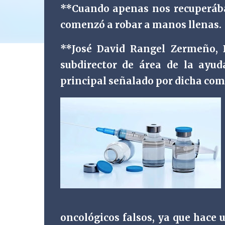
**Cuando apenas nos recuperábam
comenzó a robar a manos llenas.
**José David Rangel Zermeño, D
subdirector de área de la ayud
principal señalado por dicha com
oncológicos falsos, ya que hace 