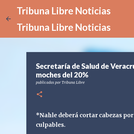
Tribuna Libre Noticias
Tribuna Libre Noticias
Secretaría de Salud de Veracr
moches del 20%
publicadas por
Tribuna Libre
*Nahle deberá cortar cabezas por 
culpables.