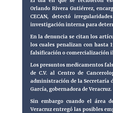
El día en que se recibieron e
Orlando Rivera Gutiérrez, encar
CECAN, detectó irregularidade
investigación interna para determ
En la denuncia se citan los artíc
los cuales penalizan con hasta 1
falsificación o comercialización 
Los presuntos medicamentos fal
de C.V. al Centro de Cancerol
administración de la Secretaría d
García, gobernadora de Veracruz.
Sin embargo cuando el área de
Veracruz entregó las posibles em