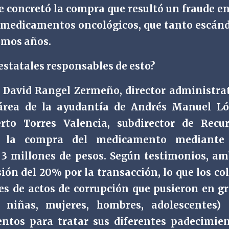
se concretó la compra que resultó un fraude e
s medicamentos oncológicos, que tanto escán
imos años.
estatales responsables de esto?
é David Rangel Zermeño, director administra
 área de la ayudantía de Andrés Manuel L
rto Torres Valencia, subdirector de Recu
ado la compra del medicamento mediante
 3 millones de pesos. Según testimonios, a
ón del 20% por la transacción, lo que los co
es de actos de corrupción que pusieron en g
, niñas, mujeres, hombres, adolescentes)
tos para tratar sus diferentes padecimie