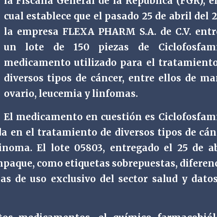
la Fiscalía General de la República (FGR), e
cual establece que el pasado 25 de abril del 
la empresa FLEXA PHARM S.A. de C.V. ent
un lote de 150 piezas de Ciclofosfami
medicamento utilizado para el tratamient
diversos tipos de cáncer, entre ellos de m
ovario, leucemia y linfomas.
El medicamento en cuestión es Ciclofosfam
 en el tratamiento de diversos tipos de cán
noma. El lote 05803, entregado el 25 de ab
mpaque, como etiquetas sobrepuestas, diferen
sas de uso exclusivo del sector salud y dato