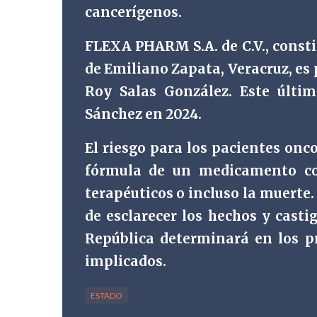
cancerígenos.
FLEXA PHARM S.A. de C.V., consti
de Emiliano Zapata, Veracruz, es 
Roy Salas González. Este últim
Sánchez en 2024.
El riesgo para los pacientes onco
fórmula de un medicamento com
terapéuticos o incluso la muerte. 
de esclarecer los hechos y casti
República determinará en los p
implicados.
ESTADO