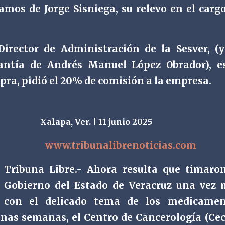
os de Jorge Sisniega, su relevo en el carg
irector de Administración de la Sesver, (
antía de Andrés Manuel López Obrador), e
pra, pidió el 20% de comisión a la empresa.
Xalapa, Ver. | 11 junio 2025
www.tribunalibrenoticias.com
Tribuna Libre.- Ahora resulta que timaro
Gobierno del Estado de Veracruz una vez
con el delicado tema de los medicamen
unas semanas, el Centro de Cancerología (Ce