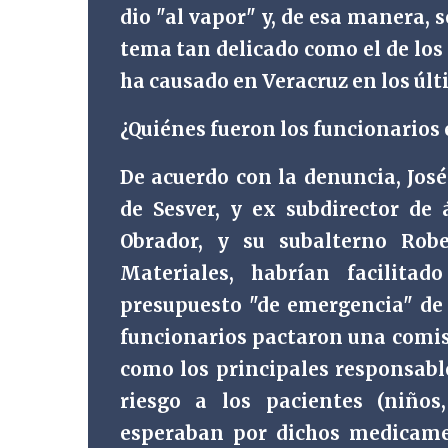
dio "al vapor" y, de esa manera, 
tema tan delicado como el de lo
ha causado en Veracruz en los últ
¿Quiénes fueron los funcionarios 
De acuerdo con la denuncia, Jos
de Sesver, y ex subdirector de
Obrador, y su subalterno Robe
Materiales, habrían facilit
presupuesto "de emergencia" de
funcionarios pactaron una comisi
como los principales responsabl
riesgo a los pacientes (niños
esperaban por dichos medicamen