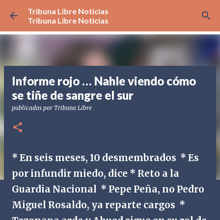
Tribuna Libre Noticias
Ir al contenido principal
Tribuna Libre Noticias
Informe rojo … Nahle viendo cómo
se tiñe de sangre el sur
publicadas por
Tribuna Libre
* En seis meses, 10 desmembrados * Es
por infundir miedo, dice * Reto a la
Guardia Nacional * Pepe Peña, no Pedro
Miguel Rosaldo, ya reparte cargos *