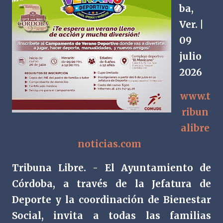
ba,
Ver. |
09
julio
2026
www.t
ribun
alibre
noticias.com
Tribuna Libre. - El Ayuntamiento de
Córdoba, a través de la Jefatura de
Deporte y la coordinación de Bienestar
Social, invita a todas las familias